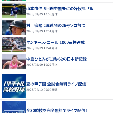
山本由伸 6回途中無失点の好投見せる
2026/08/09 10:53
野球
村上宗隆 2戦連発の26号ソロ放つ
2026/08/09 10:51
野球
ヤンキース・コール 1000三振達成
2026/08/09 10:41
野球
中島ひとみが12秒62の日本新記録
2026/08/09 10:27
陸上
夏の甲子園 全試合無料ライブ配信！
2026/04/12 00:00
野球
全30競技を完全無料でライブ配信！