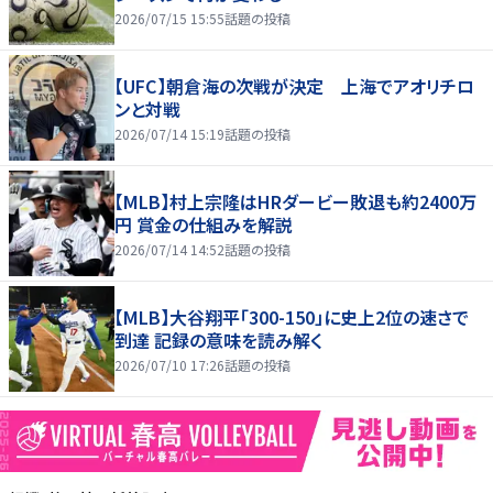
2026/07/15 15:55
話題の投稿
【UFC】朝倉海の次戦が決定 上海でアオリチロ
ンと対戦
2026/07/14 15:19
話題の投稿
【MLB】村上宗隆はHRダービー敗退も約2400万
円 賞金の仕組みを解説
2026/07/14 14:52
話題の投稿
【MLB】大谷翔平「300-150」に史上2位の速さで
到達 記録の意味を読み解く
2026/07/10 17:26
話題の投稿