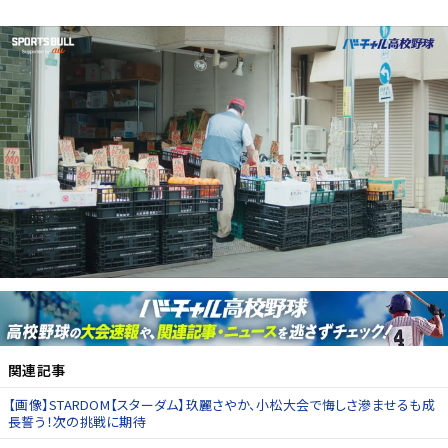
関連記事
【画像】STARDOM【スターダム】玖麗さやか、小松大会で悔しさ滲ませるも成
長誓う！次の挑戦に期待