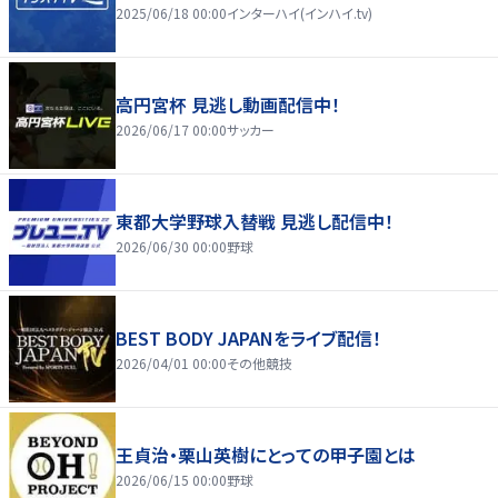
2025/06/18 00:00
インターハイ(インハイ.tv)
高円宮杯 見逃し動画配信中！
2026/06/17 00:00
サッカー
東都大学野球入替戦 見逃し配信中！
2026/06/30 00:00
野球
BEST BODY JAPANをライブ配信！
2026/04/01 00:00
その他競技
王貞治・栗山英樹にとっての甲子園とは
2026/06/15 00:00
野球