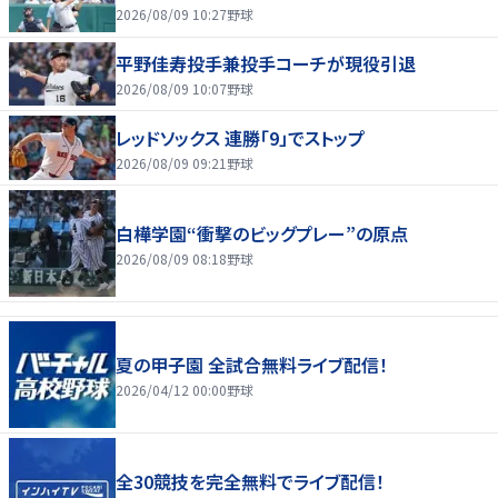
2026/08/09 10:27
野球
平野佳寿投手兼投手コーチが現役引退
2026/08/09 10:07
野球
レッドソックス 連勝「9」でストップ
2026/08/09 09:21
野球
白樺学園“衝撃のビッグプレー”の原点
2026/08/09 08:18
野球
夏の甲子園 全試合無料ライブ配信！
2026/04/12 00:00
野球
全30競技を完全無料でライブ配信！