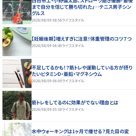
四日市工・小野倫太郎、ストローク磨き優勝「最後
まで自分を信じて勝ち切れた」…テニス男子シン
グルス
2026/08/09 08:56
ライフスタイル
【妊娠後期】増えすぎに注意！体重管理のコツ７つ
2026/08/09 06:40
ライフスタイル
不足してるかも！？筋トレや運動している方が摂り
たいビタミンD・亜鉛・マグネシウム
2026/08/09 06:00
ライフスタイル
筋トレをしてるのに効果がでない理由とは
2026/08/09 05:30
ライフスタイル
水中ウォーキングは1ヶ月で痩せる？見た目の変