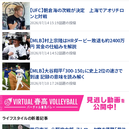
【UFC】朝倉海の次戦が決定 上海でアオリチロ
ンと対戦
2026/07/14 15:19
話題の投稿
【MLB】村上宗隆はHRダービー敗退も約2400万
円 賞金の仕組みを解説
2026/07/14 14:52
話題の投稿
【MLB】大谷翔平「300-150」に史上2位の速さで
到達 記録の意味を読み解く
2026/07/10 17:26
話題の投稿
ライフスタイル
の新着記事