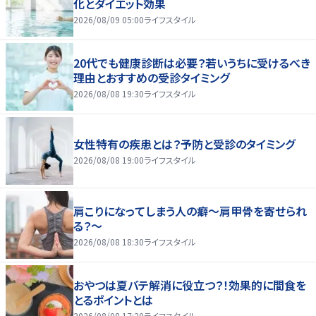
化とダイエット効果
2026/08/09 05:00
ライフスタイル
20代でも健康診断は必要？若いうちに受けるべき
理由とおすすめの受診タイミング
2026/08/08 19:30
ライフスタイル
女性特有の疾患とは？予防と受診のタイミング
2026/08/08 19:00
ライフスタイル
肩こりになってしまう人の癖～肩甲骨を寄せられ
る？～
2026/08/08 18:30
ライフスタイル
おやつは夏バテ解消に役立つ？！効果的に間食を
とるポイントとは
2026/08/08 17:20
ライフスタイル