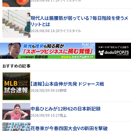
現代人は腸腰筋が弱っている？毎日階段を使うメ
リットとは
2026/08/08 16:20
ライフスタイル
おすすめの記事
【速報】山本由伸が先発 ドジャース戦
2026/08/09 09:10
野球
中島ひとみが12秒62の日本新記録
2026/08/09 10:27
陸上
花巻東が今春四国大会Vの新田を撃破