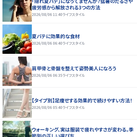
「隠れ夏バテ」になってませんか？猛暑のだるさや
疲労感から解放される3つの方法
2026/08/06 11:40
ライフスタイル
夏バテに効果的な食材
2026/08/06 06:40
ライフスタイル
肩甲骨と骨盤を整えて姿勢美人になろう
2026/08/06 06:35
ライフスタイル
【タイプ別】足痩せする効果的で続けやすい方法！
2026/08/06 05:40
ライフスタイル
ウォーキング、実は服装で疲れやすさが変わる。季
節別の正しい選び方