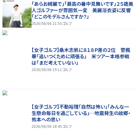
「あらお綺麗で」「最高の暑中見舞いです」２５歳美
人ゴルファーが雰囲気一変 美麗浴衣姿に反響
「どこのモデルさんですか？」
2026/08/06 21:55
ゴルフ
【女子ゴルフ】桑木志帆に８１８Ｐ差の２位 菅楓
華「追いつくために頑張る」 米ツアー本格参戦
は「まだ考えていない」
2026/08/06 19:11
ゴルフ
【女子ゴルフ】不動裕理「自然は怖い」「みんな一
生懸命毎日を過ごしている」…地震発生の故郷・
熊本への思い
2026/08/06 18:45
ゴルフ