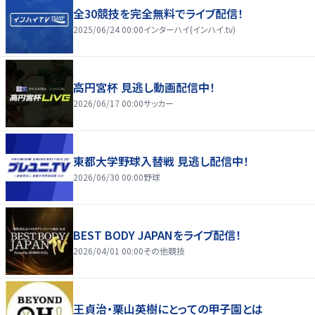
全30競技を完全無料でライブ配信！
2025/06/24 00:00
インターハイ(インハイ.tv)
高円宮杯 見逃し動画配信中！
2026/06/17 00:00
サッカー
東都大学野球入替戦 見逃し配信中！
2026/06/30 00:00
野球
BEST BODY JAPANをライブ配信！
2026/04/01 00:00
その他競技
王貞治・栗山英樹にとっての甲子園とは