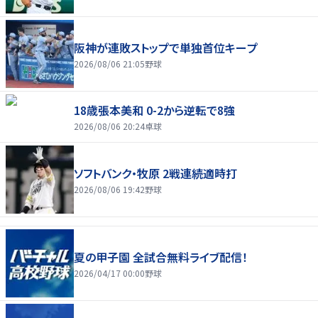
阪神が連敗ストップで単独首位キープ
2026/08/06 21:05
野球
18歳張本美和 0-2から逆転で8強
2026/08/06 20:24
卓球
ソフトバンク・牧原 2戦連続適時打
2026/08/06 19:42
野球
夏の甲子園 全試合無料ライブ配信！
2026/04/17 00:00
野球