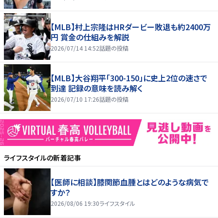
【MLB】村上宗隆はHRダービー敗退も約2400万
円 賞金の仕組みを解説
2026/07/14 14:52
話題の投稿
【MLB】大谷翔平「300-150」に史上2位の速さで
到達 記録の意味を読み解く
2026/07/10 17:26
話題の投稿
ライフスタイル
の新着記事
【医師に相談】膝関節血腫とはどのような病気で
すか？
2026/08/06 19:30
ライフスタイル