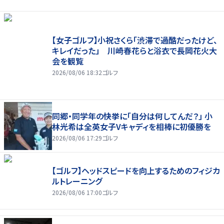
【女子ゴルフ】小祝さくら「渋滞で過酷だったけど、
キレイだった」 川崎春花らと浴衣で長岡花火大
会を観覧
2026/08/06 18:32
ゴルフ
同郷・同学年の快挙に「自分は何してんだ？」 小
林光希は全英女子Vキャディを相棒に初優勝を
2026/08/06 17:29
ゴルフ
【ゴルフ】ヘッドスピードを向上するためのフィジカ
ルトレーニング
2026/08/06 17:00
ゴルフ