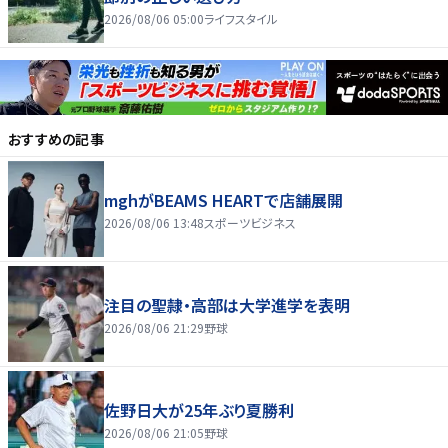
2026/08/06 05:00
ライフスタイル
おすすめの記事
mghがBEAMS HEARTで店舗展開
2026/08/06 13:48
スポーツビジネス
注目の聖隷・高部は大学進学を表明
2026/08/06 21:29
野球
佐野日大が25年ぶり夏勝利
2026/08/06 21:05
野球