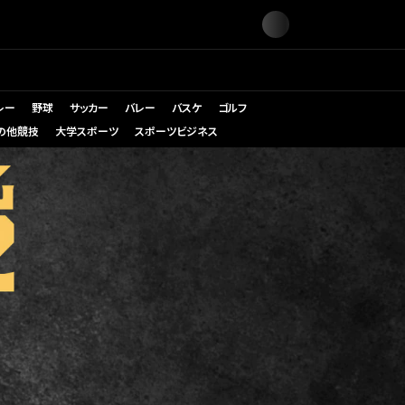
レー
野球
サッカー
バレー
バスケ
ゴルフ
の他競技
大学スポーツ
スポーツビジネス