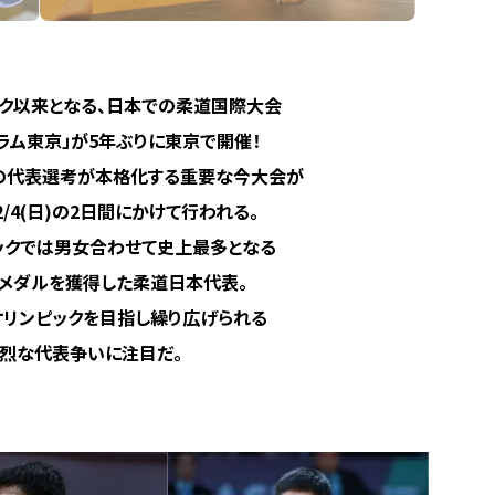
ク以来となる、日本での柔道国際大会
ラム東京」が5年ぶりに東京で開催！
の代表選考が本格化する重要な今大会が
、12/4(日)の2日間にかけて行われる。
ックでは男女合わせて史上最多となる
メダルを獲得した柔道日本代表。
リオリンピックを目指し繰り広げられる
烈な代表争いに注目だ。