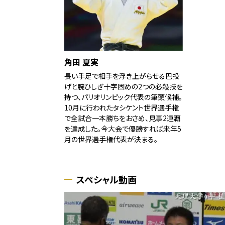
角田 夏実
長い手足で相手を浮き上がらせる巴投
げと腕ひしぎ十字固めの2つの必殺技を
持つ、パリオリンピック代表の筆頭候補。
10月に行われたタシケント世界選手権
で全試合一本勝ちをおさめ、見事2連覇
を達成した。今大会で優勝すれば来年5
月の世界選手権代表が決まる。
スペシャル動画