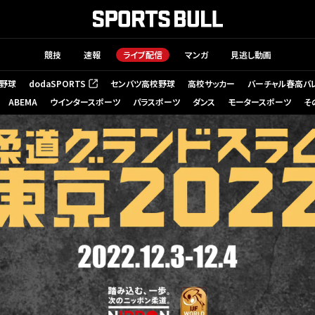
競技
速報
ライブ配信
マンガ
見逃し動画
野球
dodaSPORTS
センバツ高校野球
高校サッカー
バーチャル春高バ
（新しいタブで開く）
ABEMA
ウインタースポーツ
パラスポーツ
ダンス
モータースポーツ
そ