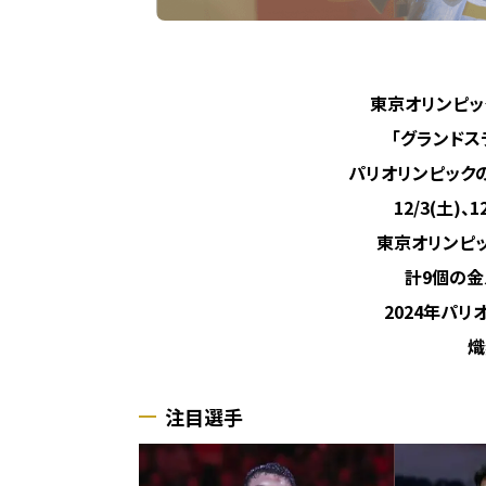
東京オリンピッ
「グランドス
パリオリンピック
12/3(土)
東京オリンピ
計9個の金
2024年パ
熾
注目選手