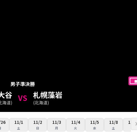
男子
準決勝
大谷
札幌藻岩
VS
北海道
)
(
北海道
)
/26
11/1
11/2
11/3
11/4
11/5
11/8
11/9
日
土
日
月
火
水
土
日