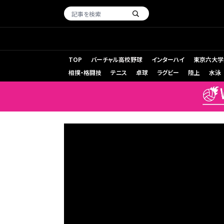
TOP
バーチャル高校野球
インターハイ
東京六大学
相撲・格闘技
テニス
卓球
ラグビー
陸上
水泳