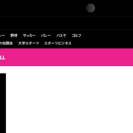
レー
野球
サッカー
バレー
バスケ
ゴルフ
の他競技
大学スポーツ
スポーツビジネス