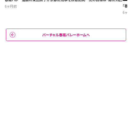
「春
6ヶ月前
6ヶ月
バーチャル春高バレーホームへ