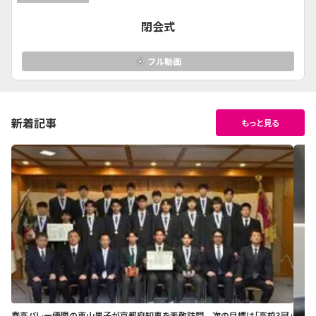
閉会式
フル動画
新着記事
もっと見る
春高バレー優勝の東山男子が京都府知事を表敬訪問 次の目標は「高校3冠」