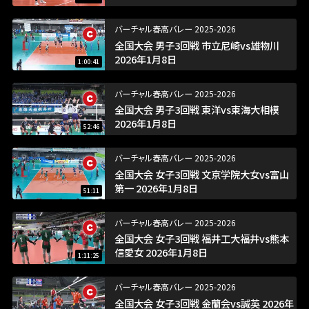
バーチャル春高バレー 2025-2026
全国大会 男子3回戦 市立尼崎vs雄物川
2026年1月8日
1:00:41
バーチャル春高バレー 2025-2026
全国大会 男子3回戦 東洋vs東海大相模
2026年1月8日
52:46
バーチャル春高バレー 2025-2026
全国大会 女子3回戦 文京学院大女vs富山
第一 2026年1月8日
51:11
バーチャル春高バレー 2025-2026
全国大会 女子3回戦 福井工大福井vs熊本
信愛女 2026年1月8日
1:11:25
バーチャル春高バレー 2025-2026
全国大会 女子3回戦 金蘭会vs誠英 2026年