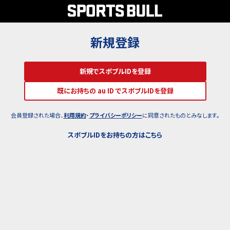
新規登録
新規でスポブルIDを登録
既にお持ちの au ID でスポブルIDを登録
会員登録された場合、
利用規約
・
プライバシーポリシー
に同意されたものとみなします。
スポブルIDをお持ちの方はこちら