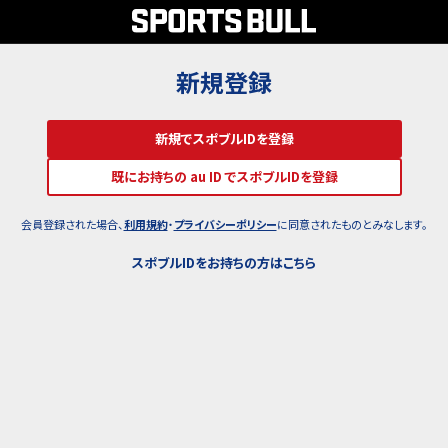
新規登録
新規でスポブルIDを登録
既にお持ちの au ID でスポブルIDを登録
会員登録された場合、
利用規約
・
プライバシーポリシー
に同意されたものとみなします。
スポブルIDをお持ちの方はこちら