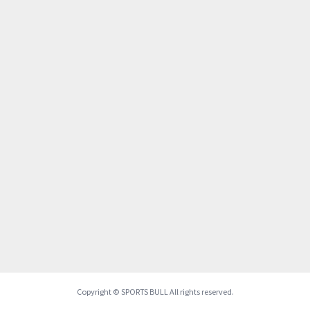
Copyright © SPORTS BULL All rights reserved.