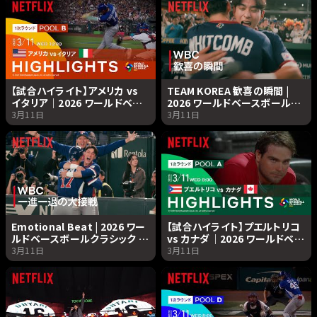
【試合ハイライト】アメリカ vs
TEAM KOREA 歓喜の瞬間 |
イタリア｜2026 ワールドベー
2026 ワールドベースボールク
スボールクラシック | Netflix
ラシック | Netflix Japan
3月11日
3月11日
Japan
Emotional Beat | 2026 ワー
【試合ハイライト】プエルトリコ
ルドベースボールクラシック |
vs カナダ｜2026 ワールドベー
Netflix Japan
スボールクラシック | Netflix
3月11日
3月11日
Japan