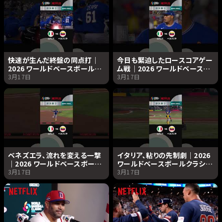
快速が生んだ終盤の同点打｜
今日も緊迫したロースコアゲー
2026 ワールドベースボールク
ム戦｜2026 ワールドベースボ
ラシック | Netflix Japan
ールクラシック | Netflix
3月17日
3月17日
Japan
ベネズエラ、流れを変える一撃
イタリア、粘りの先制劇｜2026
｜2026 ワールドベースボール
ワールドベースボールクラシッ
クラシック | Netflix Japan
ク | Netflix Japan
3月17日
3月17日