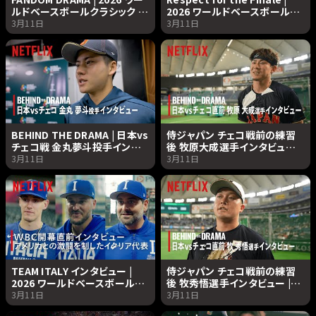
ルドベースボールクラシック |
2026 ワールドベースボールク
Netflix Japan
ラシック | Netflix Japan
3月11日
3月11日
BEHIND THE DRAMA | 日本vs
侍ジャパン チェコ戦前の練習
チェコ戦 金丸夢斗投手インタ
後 牧原大成選手インタビュー |
ビュー | 2026 ワールドベース
2026 ワールドベースボールク
3月11日
3月11日
ボールクラシック | Netflix
ラシック | Netflix Japan
Japan
TEAM ITALY インタビュー |
侍ジャパン チェコ戦前の練習
2026 ワールドベースボールク
後 牧秀悟選手インタビュー |
ラシック | Netflix Japan
2026 ワールドベースボールク
3月11日
3月11日
ラシック | Netflix Japan