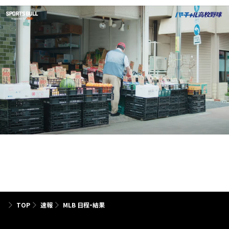
TOP
速報
MLB 日程・結果