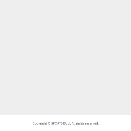
Copyright © SPORTS BULL All rights reserved.