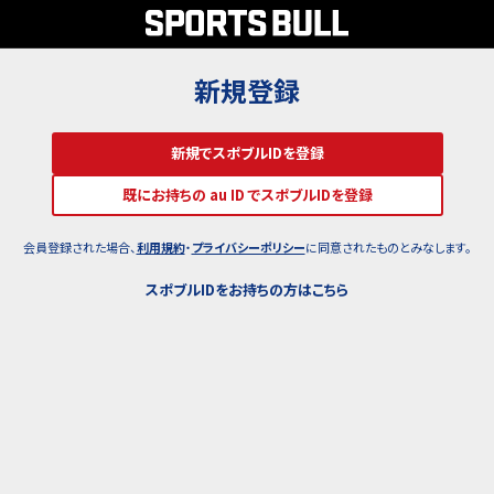
新規登録
新規でスポブルIDを登録
既にお持ちの au ID でスポブルIDを登録
会員登録された場合、
利用規約
・
プライバシーポリシー
に同意されたものとみなします。
スポブルIDをお持ちの方はこちら