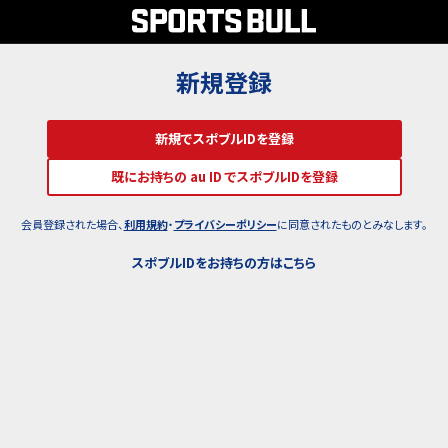
新規登録
新規でスポブルIDを登録
既にお持ちの au ID でスポブルIDを登録
会員登録された場合、
利用規約
・
プライバシーポリシー
に同意されたものとみなします。
スポブルIDをお持ちの方はこちら