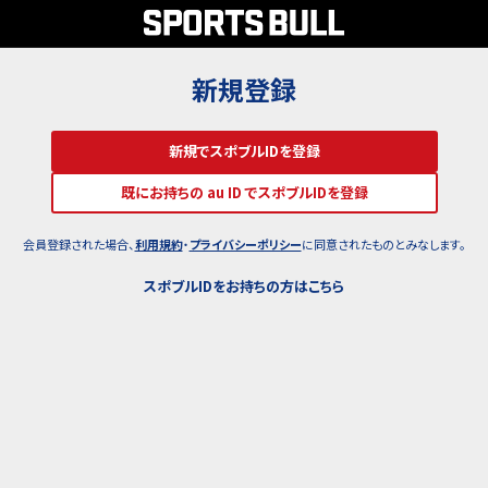
新規登録
新規でスポブルIDを登録
既にお持ちの au ID でスポブルIDを登録
会員登録された場合、
利用規約
・
プライバシーポリシー
に同意されたものとみなします。
スポブルIDをお持ちの方はこちら