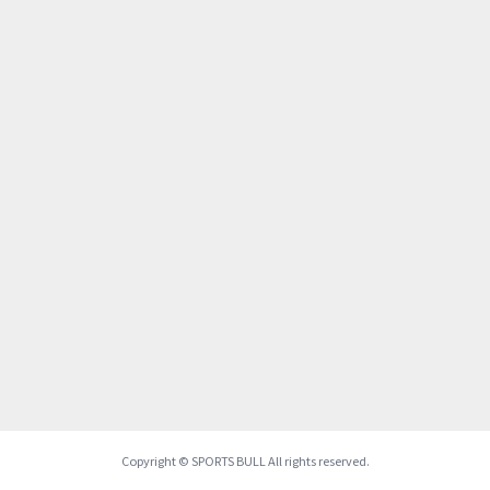
Copyright © SPORTS BULL All rights reserved.