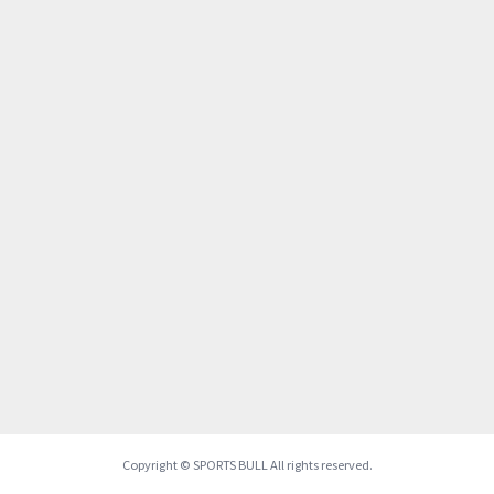
Copyright © SPORTS BULL All rights reserved.