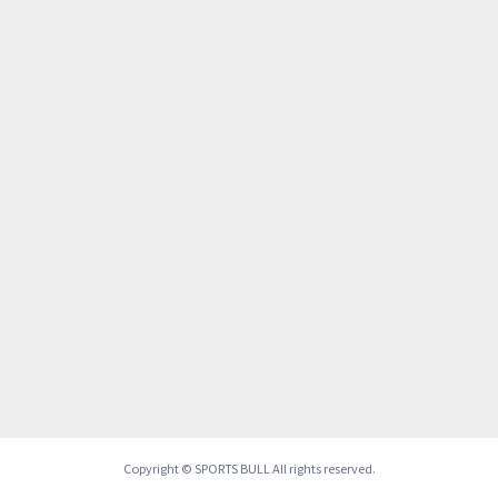
Copyright © SPORTS BULL All rights reserved.