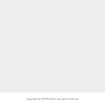
Copyright © SPORTS BULL All rights reserved.