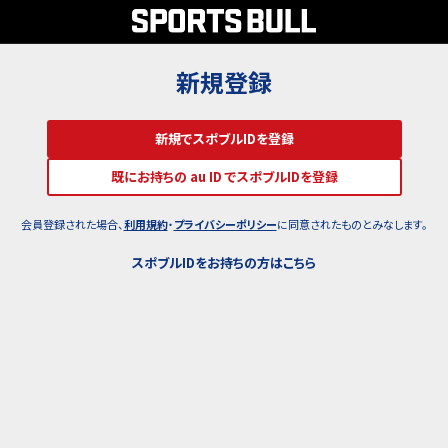
新規登録
新規でスポブルIDを登録
既にお持ちの au ID でスポブルIDを登録
会員登録された場合、
利用規約
・
プライバシーポリシー
に同意されたものとみなします。
スポブルIDをお持ちの方はこちら