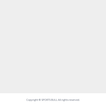
Copyright © SPORTS BULL All rights reserved.