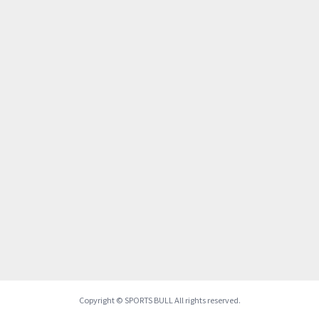
Copyright © SPORTS BULL All rights reserved.