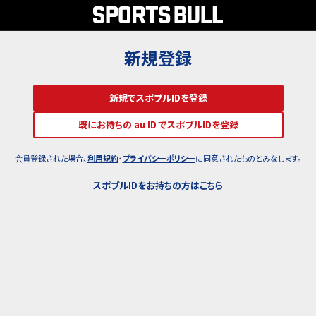
新規登録
新規でスポブルIDを登録
既にお持ちの au ID でスポブルIDを登録
会員登録された場合、
利用規約
・
プライバシーポリシー
に同意されたものとみなします。
スポブルIDをお持ちの方はこちら