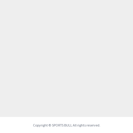
Copyright © SPORTS BULL All rights reserved.