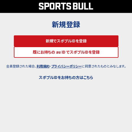
新規登録
新規でスポブルIDを登録
既にお持ちの au ID でスポブルIDを登録
会員登録された場合、
利用規約
・
プライバシーポリシー
に同意されたものとみなします。
スポブルIDをお持ちの方はこちら