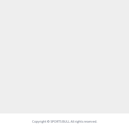
Copyright © SPORTS BULL All rights reserved.