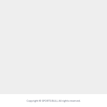
Copyright © SPORTS BULL All rights reserved.