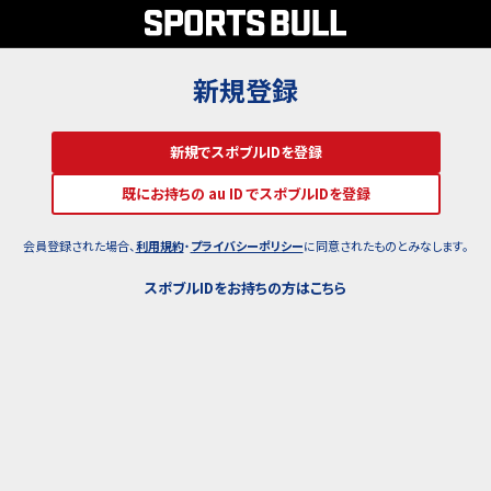
新規登録
新規でスポブルIDを登録
既にお持ちの au ID でスポブルIDを登録
会員登録された場合、
利用規約
・
プライバシーポリシー
に同意されたものとみなします。
スポブルIDをお持ちの方はこちら