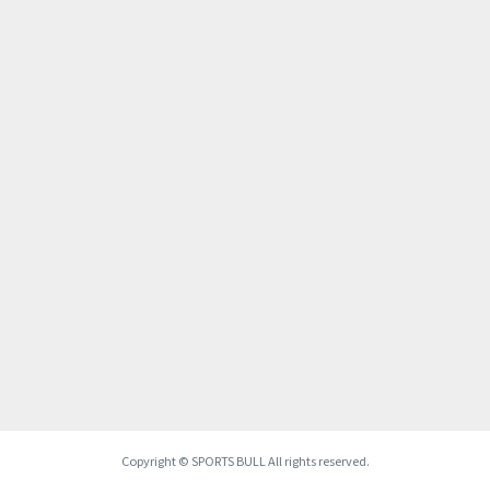
Copyright © SPORTS BULL All rights reserved.