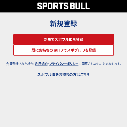
新規登録
新規でスポブルIDを登録
既にお持ちの au ID でスポブルIDを登録
会員登録された場合、
利用規約
・
プライバシーポリシー
に同意されたものとみなします。
スポブルIDをお持ちの方はこちら