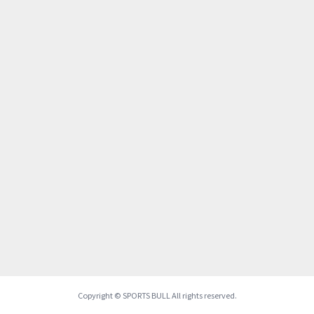
Copyright © SPORTS BULL All rights reserved.