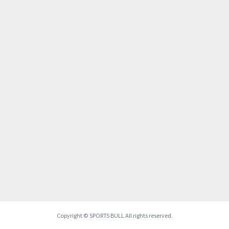
Copyright © SPORTS BULL All rights reserved.