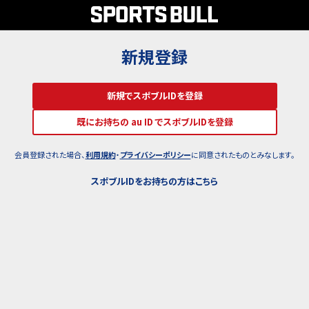
新規登録
新規でスポブルIDを登録
既にお持ちの au ID でスポブルIDを登録
会員登録された場合、
利用規約
・
プライバシーポリシー
に同意されたものとみなします。
スポブルIDをお持ちの方はこちら