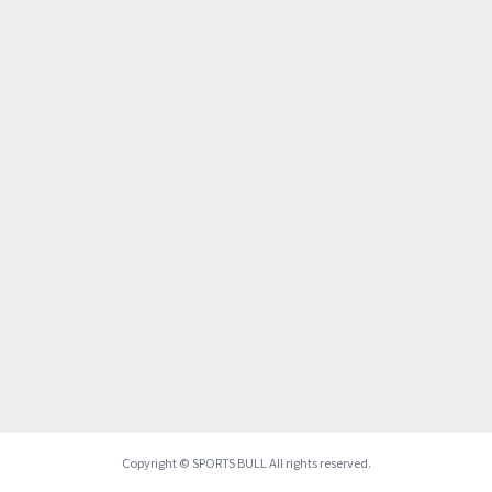
Copyright © SPORTS BULL All rights reserved.