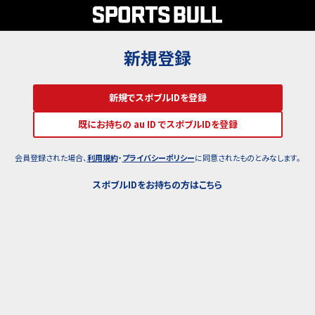
新規登録
新規でスポブルIDを登録
既にお持ちの au ID でスポブルIDを登録
会員登録された場合、
利用規約
・
プライバシーポリシー
に同意されたものとみなします。
スポブルIDをお持ちの方はこちら