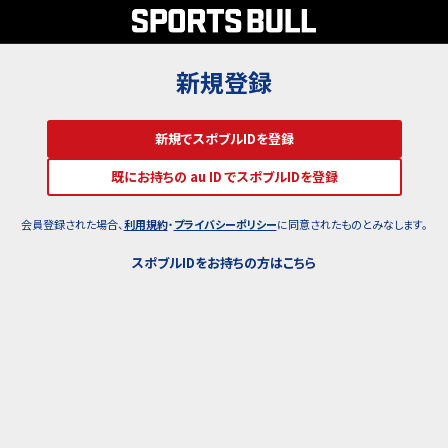
新規登録
新規でスポブルIDを登録
既にお持ちの au ID でスポブルIDを登録
会員登録された場合、
利用規約
・
プライバシーポリシー
に同意されたものとみなします。
スポブルIDをお持ちの方はこちら