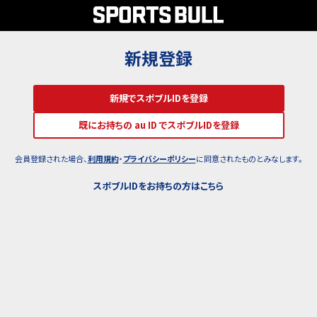
新規登録
新規でスポブルIDを登録
既にお持ちの au ID でスポブルIDを登録
会員登録された場合、
利用規約
・
プライバシーポリシー
に同意されたものとみなします。
スポブルIDをお持ちの方はこちら