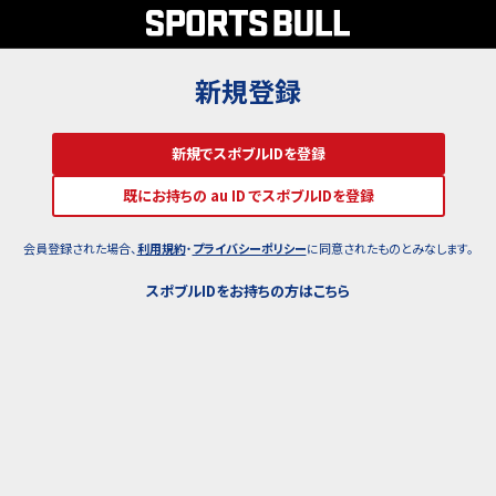
新規登録
新規でスポブルIDを登録
既にお持ちの au ID でスポブルIDを登録
会員登録された場合、
利用規約
・
プライバシーポリシー
に同意されたものとみなします。
スポブルIDをお持ちの方はこちら