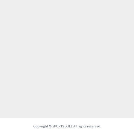
Copyright © SPORTS BULL All rights reserved.