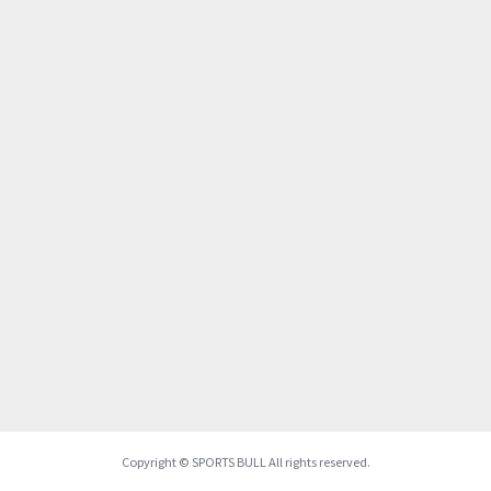
Copyright © SPORTS BULL All rights reserved.