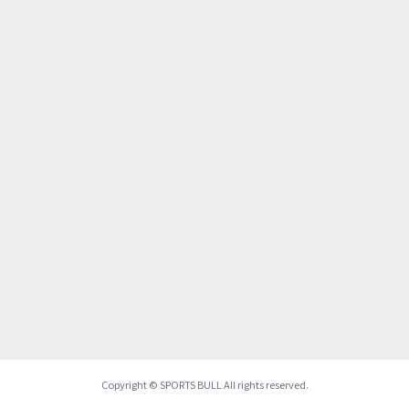
Copyright © SPORTS BULL All rights reserved.