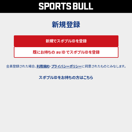
新規登録
新規でスポブルIDを登録
既にお持ちの au ID でスポブルIDを登録
会員登録された場合、
利用規約
・
プライバシーポリシー
に同意されたものとみなします。
スポブルIDをお持ちの方はこちら