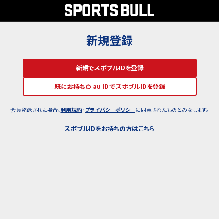
新規登録
新規でスポブルIDを登録
既にお持ちの au ID でスポブルIDを登録
会員登録された場合、
利用規約
・
プライバシーポリシー
に同意されたものとみなします。
スポブルIDをお持ちの方はこちら