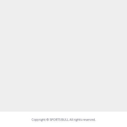
Copyright © SPORTS BULL All rights reserved.