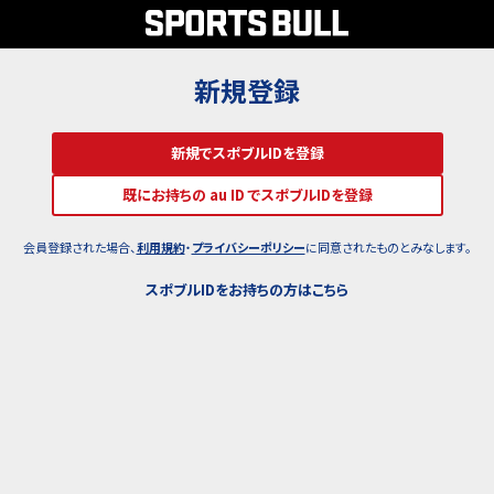
新規登録
新規でスポブルIDを登録
既にお持ちの au ID でスポブルIDを登録
会員登録された場合、
利用規約
・
プライバシーポリシー
に同意されたものとみなします。
スポブルIDをお持ちの方はこちら