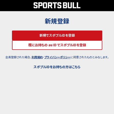
新規登録
新規でスポブルIDを登録
既にお持ちの au ID でスポブルIDを登録
会員登録された場合、
利用規約
・
プライバシーポリシー
に同意されたものとみなします。
スポブルIDをお持ちの方はこちら