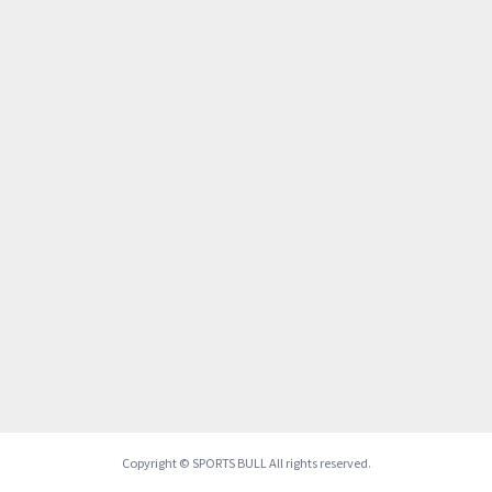
Copyright © SPORTS BULL All rights reserved.