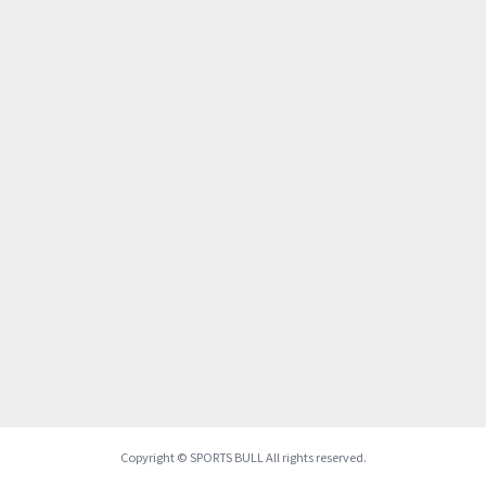
Copyright © SPORTS BULL All rights reserved.