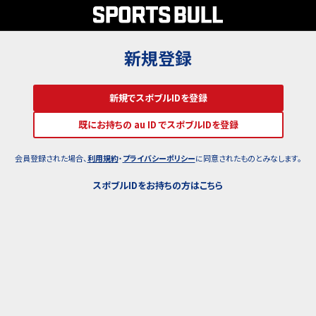
新規登録
新規でスポブルIDを登録
既にお持ちの au ID でスポブルIDを登録
会員登録された場合、
利用規約
・
プライバシーポリシー
に同意されたものとみなします。
スポブルIDをお持ちの方はこちら