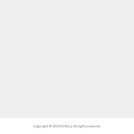
Copyright © SPORTS BULL All rights reserved.