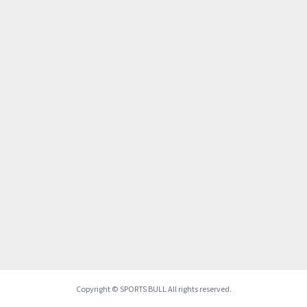
Copyright © SPORTS BULL All rights reserved.