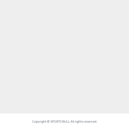
Copyright © SPORTS BULL All rights reserved.