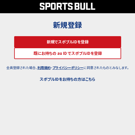
新規登録
新規でスポブルIDを登録
既にお持ちの au ID でスポブルIDを登録
会員登録された場合、
利用規約
・
プライバシーポリシー
に同意されたものとみなします。
スポブルIDをお持ちの方はこちら